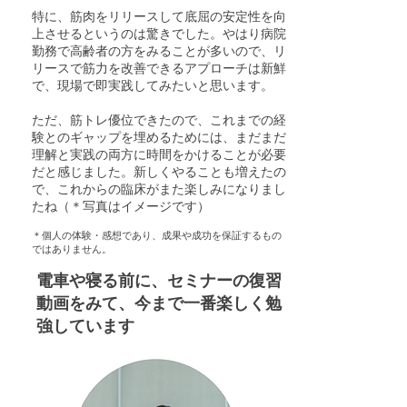
特に、筋肉をリリースして底屈の安定性を向
上させるというのは驚きでした。やはり病院
勤務で高齢者の方をみることが多いので、リ
リースで筋力を改善できるアプローチは新鮮
で、現場で即実践してみたいと思います。
ただ、筋トレ優位できたので、これまでの経
験とのギャップを埋めるためには、まだまだ
理解と実践の両方に時間をかけることが必要
だと感じました。新しくやることも増えたの
で、これからの臨床がまた楽しみになりまし
たね（＊写真はイメージです）
​＊個人の体験・感想であり、成果や成功を保証するもの
ではありません。
​電車や寝る前に、セミナーの復習
動画をみて、今まで一番楽しく勉
強しています