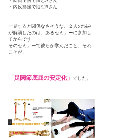
・転倒予防で悩むAさん
・内反捻挫で悩むBさん
一見すると関係なさそうな、２人の悩み
が解消したのは、あるセミナーに参加し
てからです
そのセミナーで彼らが学んだこと、それ
こそが、
「足関節底屈の安定化」
でし
た。