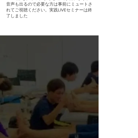
音声も出るので必要な方は事前にミュートさ
れてご視聴ください。実践LIVEセミナーは終
了しました