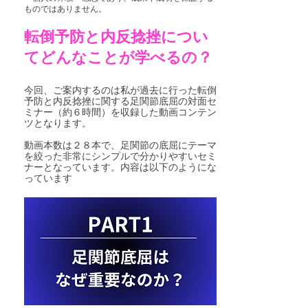
ものではありません。
転倒予防と内反捻挫につい
てどんなことが学べるの？
今回、ご案内するのは私が過去に行った転倒
予防と内反捻挫に関する足関節底屈の対面セ
ミナー（約６時間）を収録した動画コンテン
ツとなります。
動画本数は２８本で、足関節の底屈にテーマ
を絞った非常にシンプルで分かりやすいセミ
ナーとなっています。内容は以下のようにな
っています