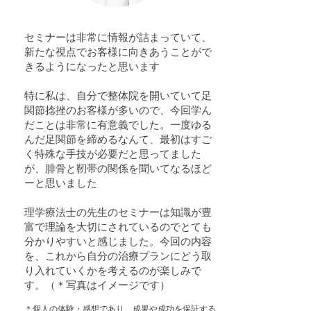
セミナーは非常に情報が詰まっていて、
新たな視点でお客様に向きあうことがで
きるようになったと思います
特に私は、自分で整体院を開いていて足
関節捻挫のお客様が多いので、今回学ん
だことは非常に有意義でした。一度ゆる
んだ足関節を締めるなんて、最初はすご
く特殊な手技が必要だと思ってました
が、腓骨と靭帯の関係を聞いてなるほど
ーと思いました
理学療法士の先生のセミナーは知識が豊
富で理論を大切にされているのでとても
分かりやすいと感じました。今回の内容
を、これから自分の治療プランにどう取
り入れていくかを考えるのが楽しみで
す。
（＊写真はイメージです）
​＊個人の体験・感想であり、成果や成功を保証する