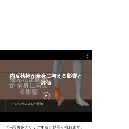
内反捻挫が全身に与える影響と
評価
＊↑画像をクリックすると動画が流れます。