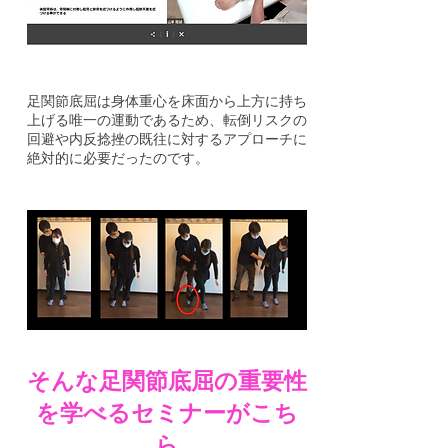
足関節底屈は身体重心を床面から上方に持ち
上げる唯一の運動であるため、転倒リスクの
回避や内反捻挫の既往に対するアプローチに
絶対的に必要だったのです。
そんな足関節底屈の重要性
を学べるセミナーがこち
ら