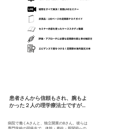
患者さんから信頼もされ、腕もよ
かった２人の理学療法士ですが…
病院で働くAさんと、独立開業のBさん。彼らは
専門学校の同級生で、体幹・脊柱・股関節への