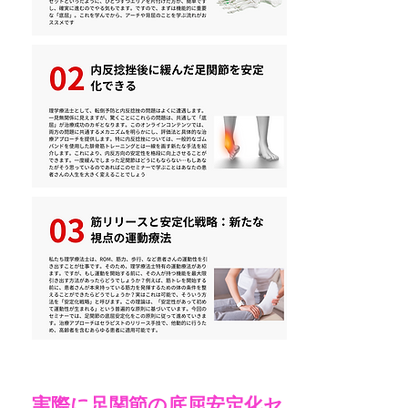
実際に足関節の底屈安定化セ