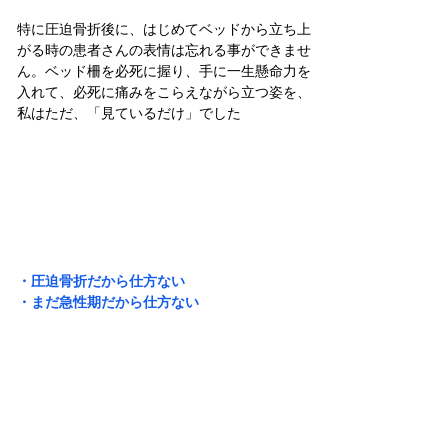
特に圧迫骨折後に、はじめてベッドから立ち上
がる時の患者さんの表情は忘れる事ができませ
ん。ベッド柵を必死に握り、手に一生懸命力を
入れて、必死に痛みをこらえながら立つ姿を、
私はただ、「見ているだけ」でした
・圧迫骨折だから仕方ない
・まだ急性期だから仕方ない