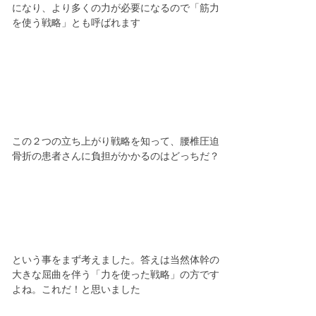
になり、より多くの力が必要になるので「筋力
を使う戦略」とも呼ばれます
この２つの立ち上がり戦略を知って、腰椎圧迫
骨折の患者さんに負担がかかるのはどっちだ？
という事をまず考えました。答えは当然体幹の
大きな屈曲を伴う「力を使った戦略」の方です
よね。これだ！と思いました