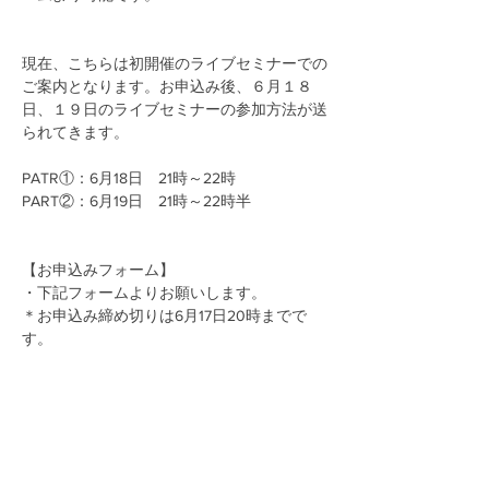
現在、こちらは初開催のライブセミナーでの
ご案内となります。お申込み後、６月１８
日、１９日のライブセミナーの参加方法が送
られてきます。
PATR①：6月18日　21時～22時
PART②：6月19日　21時～22時半
【お申込みフォーム】
・下記フォームよりお願いします。
＊お申込み締め切りは6月17日20時までで
す。