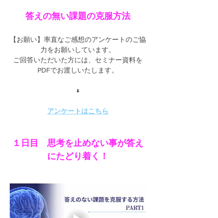
答えの無い課題の克服方法
【お願い】率直なご感想のアンケートのご協
力をお願いしています。
ご回答いただいた方には、セミナー資料を
PDFでお渡しいたします。
↓
アンケートはこちら
１日目　思考を止めない事が答え
にたどり着く！