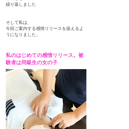
繰り返しました
そして
私は、
今回ご案内する感情リリースを扱えるよ
うになりました。
私のはじめての感情リリース。被
験者は​同級生の女の子