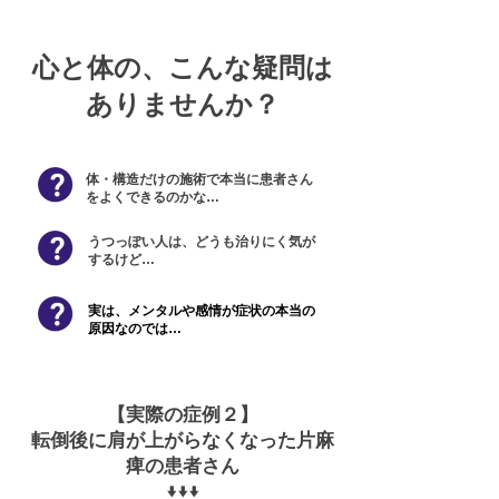
​心と体の、
こんな疑問は
ありませんか？
​体・構造だけの施術で本当に患者さん
をよくできるのかな…
うつっぽい人は、どうも治りにく気が
するけど…
実は、メンタルや​感情が症状の本当の
原因なのでは…
【実際の症例２】
転倒後に肩が上がらなくなった片麻
痺の患者さん
​↓↓↓