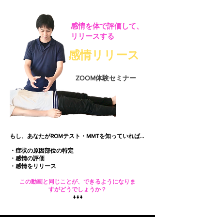
感情を体で評価して、
リリースする
​感情リリース
​ZOOM体験セミナー
もし、あなたがROMテスト・MMTを知っていれば…
・症状の原因部位の特
定
・
感情の評価
・感情をリリース
この動画と同じことが、できるようになりま
すがどうでしょうか？
​↓↓↓