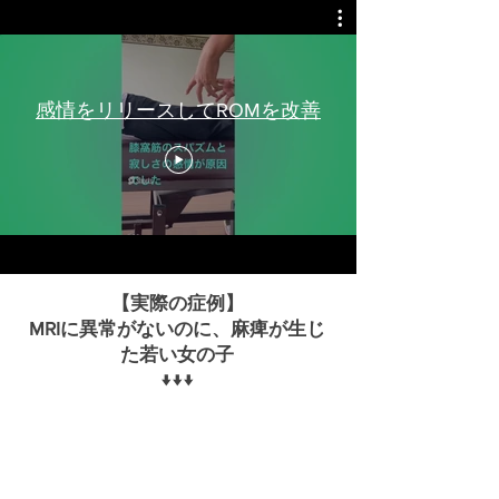
感情をリリースしてROMを改善
【実際の症例】
MRIに異常がないのに、麻痺が生じ
た若い女の子
​↓↓↓