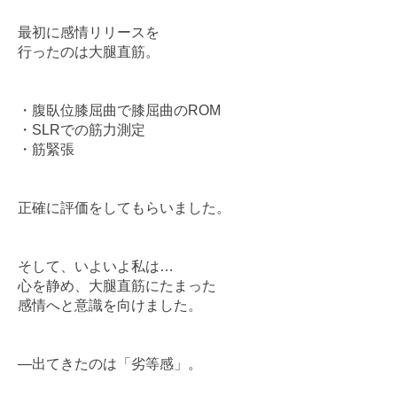
最初に感情リリースを
行ったのは大腿直筋。
・腹臥位膝屈曲で膝屈曲のROM
・SLRでの筋力測定
・筋緊張
正確に評価をしてもらいました。
そして、いよいよ私は…
心を静め、大腿直筋にたまった
感情へと意識を向けました。
―出てきたのは「劣等感」。