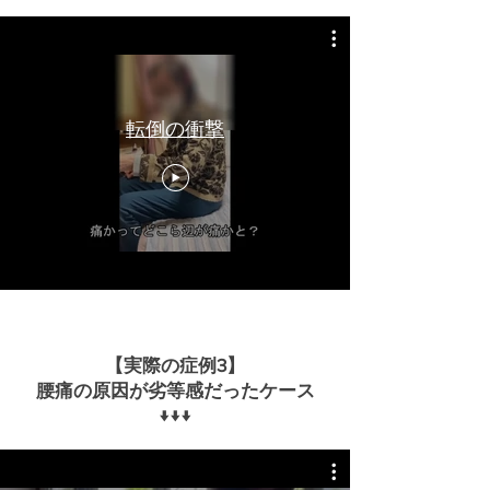
転倒の衝撃
【実際の症例3】
腰痛の原因が劣等感だったケース
​↓↓↓