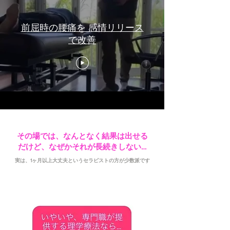
前屈時の腰痛を 感情リリース
で改善
その場では、なんとなく結果は出せる
​だけど、なぜかそれが長続きしない…
実は、1ヶ月以上大丈夫というセラピストの方が少数派です