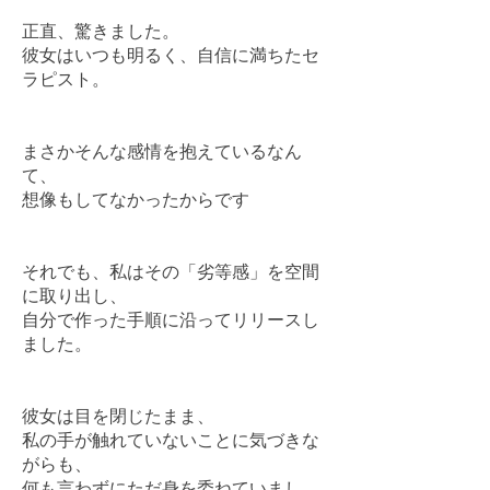
正直、驚きました。
彼女はいつも明るく、自信に満ちたセ
ラピスト。
まさかそんな感情を抱えているなん
て、
想像もしてなかったからです
それでも、私はその「劣等感」を空間
に取り出し、
自分で作った手順に沿ってリリースし
ました。
彼女は目を閉じたまま、
私の手が触れていないことに気づきな
がらも、
何も言わずにただ身を委ねていまし