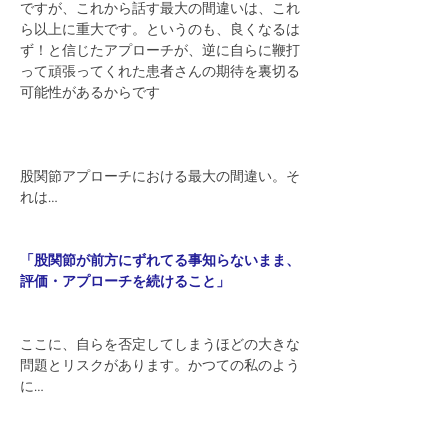
ですが、これから話す最大の間違いは、これ
ら以上に重大です。というのも、良くなるは
ず！と信じたアプローチが、逆に自らに鞭打
って頑張ってくれた患者さんの期待を裏切る
可能性があるからです
股関節アプローチにおける最大の間違い。そ
れは…
「股関節が前方にずれてる事知らないまま、
評価・アプローチを続けること」
ここに、自らを否定してしまうほどの大きな
問題とリスクがあります。かつての私のよう
に…