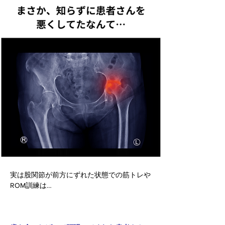
実は股関節が前方にずれた状態での筋トレや
ROM訓練は…