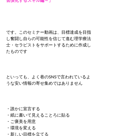
習慣化するスキル編～」
です。このセミナー動画は、目標達成を目指
し奮闘し自らの可能性を信じて進む理学療法
士・セラピストをサポートするために作成し
たものです
といっても、よく巷のSNSで言われているよ
うな安い情報の寄せ集めではありません
・誰かに宣言する
・紙に書いて見えることろに貼る
・ご褒美を用意
・環境を変える
・新しい目標を立てる