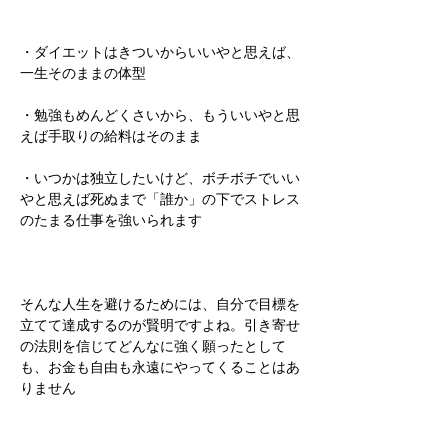
・ダイエットはきついからいいやと思えば、
一生そのままの体型
・勉強もめんどくさいから、もういいやと思
えば手取りの給料はそのまま
・いつかは独立したいけど、ボチボチでいい
やと思えば死ぬまで「誰か」の下でストレス
のたまる仕事を強いられます
そんな人生を避けるためには、自分で目標を
立てて達成するのが賢明ですよね。引き寄せ
の法則を信じてどんなに強く願ったとして
も、お金も自由も永遠にやってくることはあ
りません