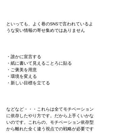
といっても、よく巷のSNSで言われているよ
うな安い情報の寄せ集めではありません
・誰かに宣言する
・紙に書いて見えることろに貼る
・ご褒美を用意
・環境を変える
・新しい目標を立てる
などなど・・・これらは全てモチベーション
に依存したやり方です。だから上手くいかな
いのです。これらの、モチベーション依存型
から離れた全く違う視点での戦略が必要です