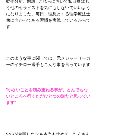
動作分析、触診…これらにおいて私自身はも
う他のセラピストを気にもしないでいいよう
になりました。毎日、理想とする理学療法士
像に向かってある習慣を実践しているからで
す
このような事に関しては、元メジャーリーガ
ーのイチロー選手もこんな事を言っています
”小さいことを積み重ねる事が、とんでもな
いところへ行くただひとつの道だと思ってい
ます”
SNSが台頭しウソも本当も含めて、たくさん