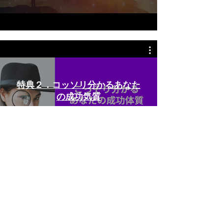
特典２．コッソリ分かるあなた
の成功気質
動画を再生