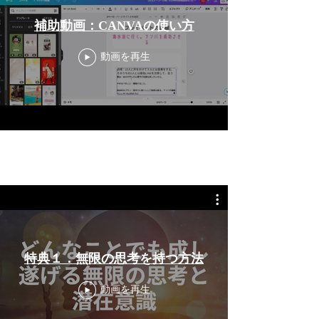
補助動画：CANVAの使い方
動画を再生
特典１．無限の思考を持つ方法
動画を再生