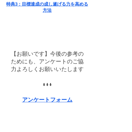
​特典3：目標達成の成し遂げる力を高める
方法
【お願いです】今後の参考の
ためにも、アンケートのご協
力よろしくお願いいたします
↓
↓↓​
アンケートフォーム