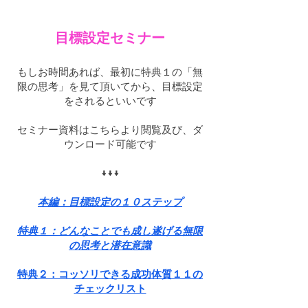
目標設定セミナー
もしお時間あれば、最初に特典１の「無
限の思考」を見て頂いてから、目標設定
をされるといいです
セミナー資料はこちらより閲覧及び、ダ
ウンロード可能です
↓
↓↓​
本編：目標設定の１０ステップ
特典１：どんなことでも成し遂げる無限
の思考と潜在意識
​特典２：コッソリできる成功体質１１の
チェックリスト