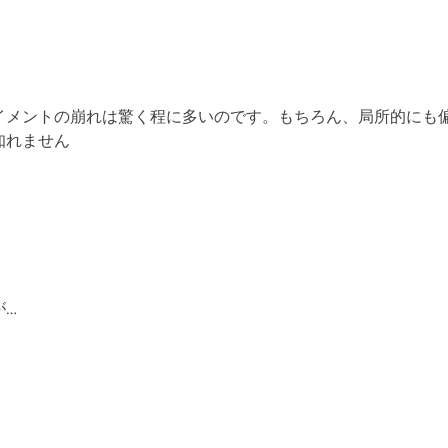
メントの崩れは驚く程に多いのです。もちろん、局所的にも偏
知れません
が…