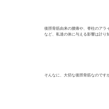
後脛骨筋由来の腰痛や、脊柱のアライ
など、私達の体に与える影響は計り
そんなに、大切な後脛骨筋なのです