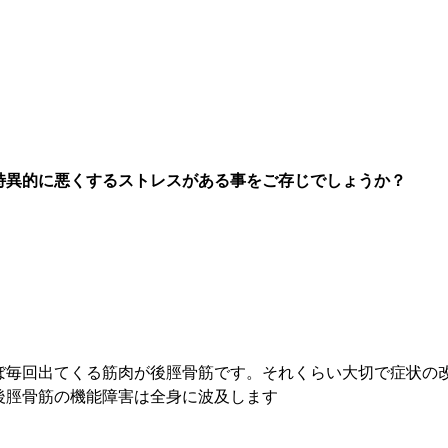
特異的に悪くするストレスがある事をご存じでしょうか？
ぼ毎回出てくる筋肉が後脛骨筋です。それくらい大切で症状の
後脛骨筋の機能障害は全身に波及します