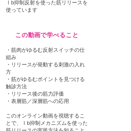
Ⅰb抑制反射を使った筋リリースを
使っています
この動画で学べること
・筋肉がゆるむ反射スイッチの仕
組み
・リリースが発動する刺激の入れ
方
・筋がゆるむポイントを見つける
触診方法
・リリース後の筋力評価
・表層筋／深層筋への応用
このオンライン動画を視聴するこ
とで、Ⅰb抑制
メカニズムを使った
筋リリースの実践方法を知ること