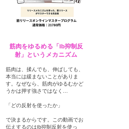
筋肉をゆるめる「Ib抑制反
射」というメカニズム
筋肉は、揉んでも、伸ばしても、
本当には緩まないことがありま
す。
なぜなら、筋肉がゆるむかど
うかは
押す強さではなく…
「どの反射を使ったか」
で決まるからです。
この動画でお
伝えするのは
I
b抑制反射を使っ