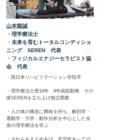
山本龍誠
・理学療法士
・未来を育むトータルコンディショ
ニング SEREN 代表
・フィジカルエナジーセラピスト協
会 代表​
・西日本リハビリテーション学院卒
・理学療法士歴18年 8年病院勤務 その
後SERENを立ち上げ独立開業
・人の体の構造に興味を持ち、解剖学・
運動学・力学・動作分析を中心とした全
身の理学療法を学ぶ
・それらをまとめあげ、安定性あっての