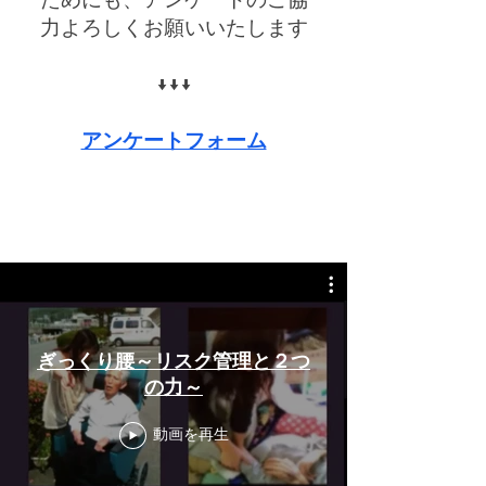
力よろしくお願いいたします​
↓
↓↓​
アンケートフォーム
ぎっくり腰～リスク管理と２つ
の力～
動画を再生