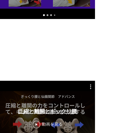
圧縮と離開とギックリ腰
動画を見る