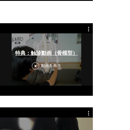
特典：触診動画（骨模型）
動画を再生