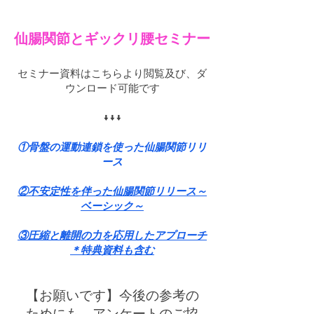
仙腸関節とギックリ腰セミナー
セミナー資料はこちらより閲覧及び、ダ
ウンロード可能です
↓
↓↓​
①骨盤の運動連鎖を使った仙腸関節リリ
ース
②不安定性を伴った仙腸関節リリース～
ベーシック～
③圧縮と離開の力を応用したアプローチ
＊特典資料も含む
【お願いです】今後の参考の
ためにも、アンケートのご協