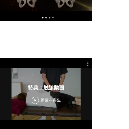
特典：触診動画
動画を再生