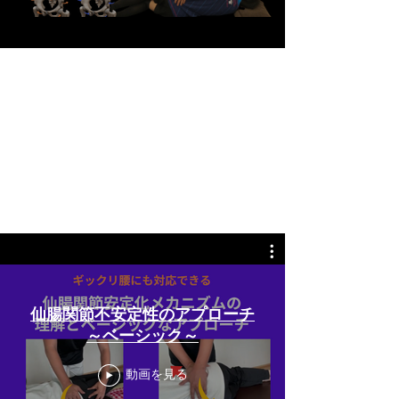
仙腸関節不安定性のアプローチ
～ベーシック～
動画を見る