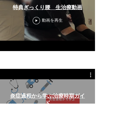
特典ぎっくり腰 生治療動画
動画を再生
炎症過程から学ぶ治療時期ガイ
ド
動画を再生