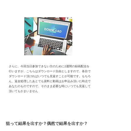
​さらに、今回当日参加できない方のために2週間の録画配信を
行いますが、こちらはダウンロード自由としますので、各自で
ダウンロード頂ければいつでも見返すことが可能です。もちろ
ん、返金処理したあとでも資料と動画はお申込み頂いた時点で
あなたのものですので、そのまま必要な時にいつでも見返して
頂いてもかまいません
狙って結果を出すか？偶然で結果を出すか？