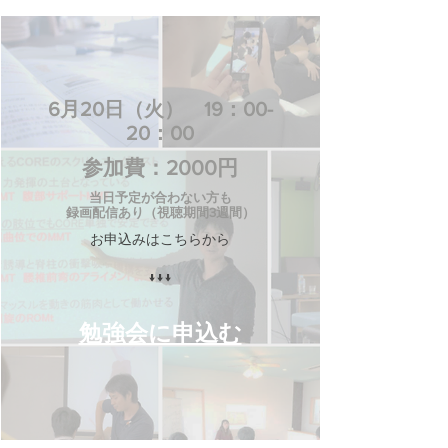
6月20日（火） 19：00-
20：00
​参加費：2000円
当日予定が合わない方も
録画配信あり（視聴期間3週間）
お申込みはこちらから
↓↓↓
勉強会に申込む