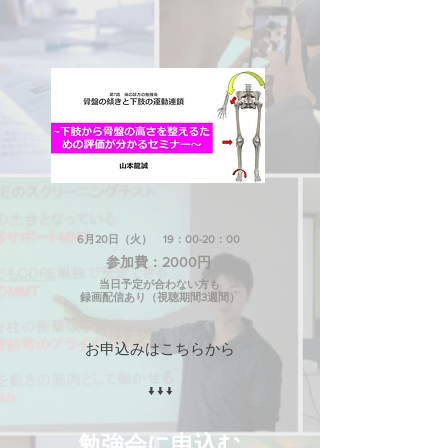
6月20日（火） 19：00-20：00
​参加費：2000円
当日予定が合わない方も
録画配信あり（視聴期間3週間）
お申込みはこちらから
↓↓↓
勉強会に申込む