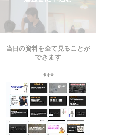
当日の資料を全て見ることが
できます
​↓↓↓