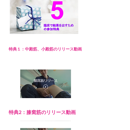
特典１：中殿筋、小殿筋のリリース動画
特典2：膝窩筋のリリース動画