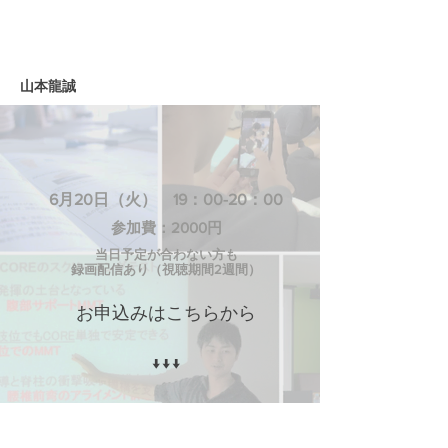
山本龍誠
6月20日（火） 19：00-20：00
​参加費：2000円
当日予定が合わない方も
録画配信あり（視聴期間2週間）
お申込みはこちらから
↓↓↓
勉強会に申込む