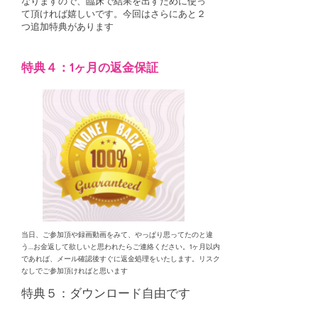
なりますので、臨床で結果を出すために使っ
て頂ければ嬉しいです。今回はさらにあと２
つ追加特典があります
特典４：1ヶ月の返金保証
当日、ご参加頂や録画動画をみて、やっぱり思ってたのと違
う…お金返して欲しいと思われたらご連絡ください。1ヶ月以内
であれば、メール確認後すぐに返金処理をいたします。リスク
なしでご参加頂ければと思います
​特典５：ダウンロード自由です