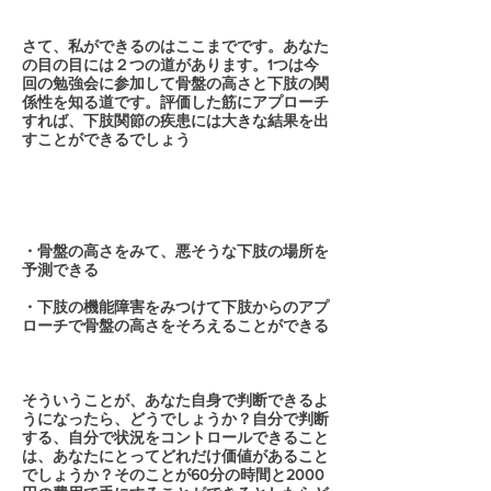
さて、私ができるのはここまでです。あなた
の目の目には２つの道があります。1つは今
回の勉強会に参加して骨盤の高さと下肢の関
係性を知る道です。評価した筋にアプローチ
すれば、下肢関節の疾患には大きな結果を出
すことができるでしょう
・骨盤の高さをみて、悪そうな下肢の場所を
予測できる
・下肢の機能障害をみつけて下肢からのアプ
ローチで骨盤の高さをそろえることができる
そういうことが、あなた自身で判断できるよ
うになったら、どうでしょうか？自分で判断
する、自分で状況をコントロールできること
は、あなたにとってどれだけ価値があること
でしょうか？そのことが60分の時間と2000