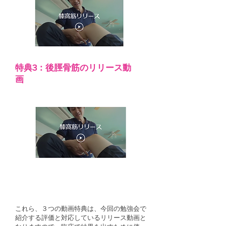
特典3：後脛骨筋のリリース動
画
​これら、３つの動画特典は、今回の勉強会で
紹介する評価と対応しているリリース動画と