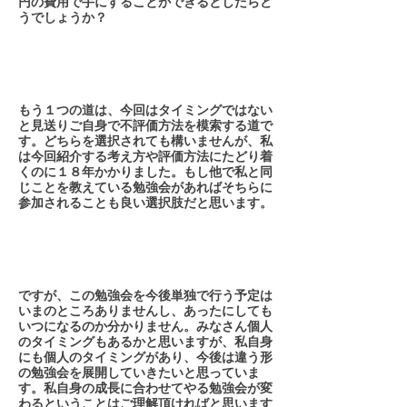
円の費用で手にすることができるとしたらど
うでしょうか？
もう１つの道は、今回はタイミングではない
と見送りご自身で不評価方法を模索する道で
す。どちらを選択されても構いませんが、私
は今回紹介する考え方や評価方法にたどり着
くのに１８年かかりました。もし他で私と同
じことを教えている勉強会があればそちらに
参加されることも良い選択肢だと思います。
ですが、この勉強会を今後単独で行う予定は
いまのところありませんし、あったにしても
いつになるのか分かりません。みなさん個人
のタイミングもあるかと思いますが、私自身
にも個人のタイミングがあり、今後は違う形
の勉強会を展開していきたいと思っていま
す。私自身の成長に合わせてやる勉強会が変
わるということはご理解頂ければと思います